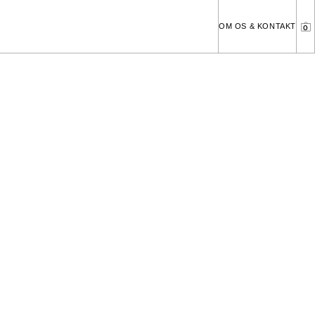
OM OS & KONTAKT
0