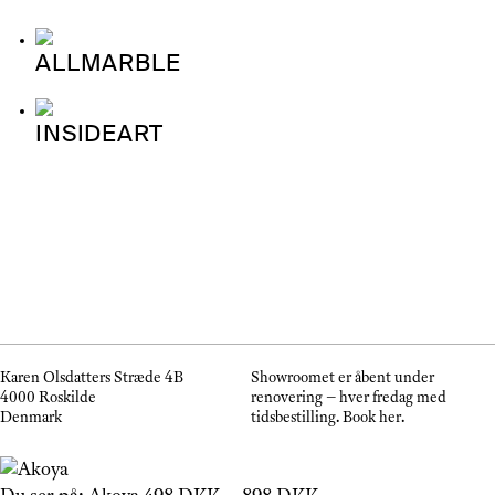
ALLMARBLE
INSIDEART
Karen Olsdatters Stræde 4B
Showroomet er åbent under
4000 Roskilde
renovering – hver fredag med
Denmark
tidsbestilling.
Book her
.