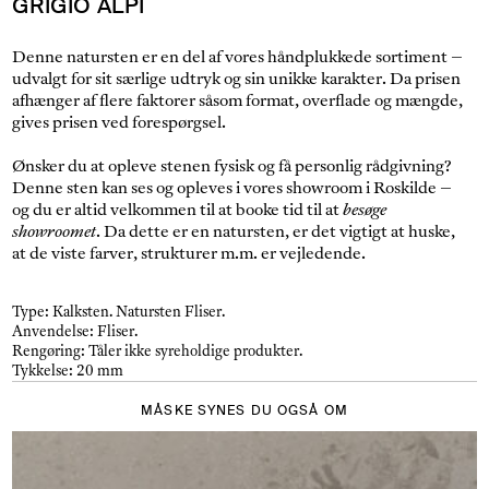
GRIGIO ALPI
Denne natursten er en del af vores håndplukkede sortiment –
udvalgt for sit særlige udtryk og sin unikke karakter. Da prisen
afhænger af flere faktorer såsom format, overflade og mængde,
gives prisen ved forespørgsel.
Ønsker du at opleve stenen fysisk og få personlig rådgivning?
Denne sten kan ses og opleves i vores showroom i Roskilde –
og du er altid velkommen til at booke tid til at
besøge
showroomet
. Da dette er en natursten, er det vigtigt at huske,
at de viste farver, strukturer m.m. er vejledende.
Type:
Kalksten.
Natursten Fliser.
Anvendelse:
Fliser.
Rengøring:
Tåler ikke syreholdige produkter.
Tykkelse:
20 mm
MÅSKE SYNES DU OGSÅ OM