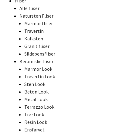
Fliser
Alle fliser
Natursten Fliser
Marmor fliser
Travertin
Kalksten
Granit fliser
Sildebensfliser
Keramiske fliser
Marmor Look
Travertin Look
Sten Look
Beton Look
Metal Look
Terrazzo Look
Træ Look
Resin Look
Ensfarvet