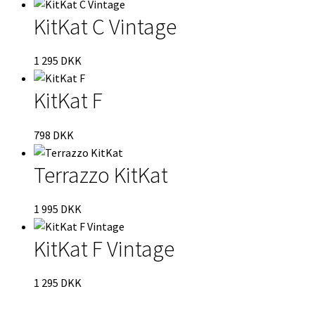
KitKat C Vintage
1 295
DKK
KitKat F
798
DKK
Terrazzo KitKat
1 995
DKK
KitKat F Vintage
1 295
DKK