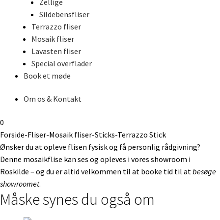
Zellige
Sildebensfliser
Terrazzo fliser
Mosaik fliser
Lavasten fliser
Special overflader
Book et møde
Om os & Kontakt
0
Forside
-
Fliser
-
Mosaik fliser
-
Sticks
-
Terrazzo Stick
Ønsker du at opleve flisen fysisk og få personlig rådgivning?
Denne mosaikflise kan ses og opleves i vores showroom i
Roskilde – og du er altid velkommen til at booke tid til at
besøge
showroomet
.
Måske synes du også om