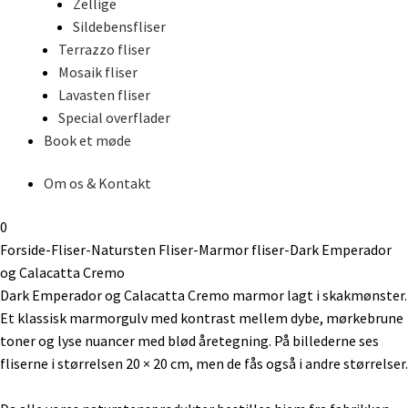
Zellige
Sildebensfliser
Terrazzo fliser
Mosaik fliser
Lavasten fliser
Special overflader
Book et møde
Om os & Kontakt
0
Forside
-
Fliser
-
Natursten Fliser
-
Marmor fliser
-
Dark Emperador
og Calacatta Cremo
Dark Emperador og Calacatta Cremo marmor lagt i skakmønster.
Et klassisk marmorgulv med kontrast mellem dybe, mørkebrune
toner og lyse nuancer med blød åretegning. På billederne ses
fliserne i størrelsen 20 × 20 cm, men de fås også i andre størrelser.