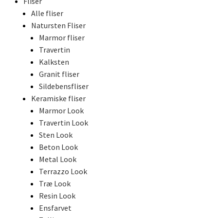
Fliser
Alle fliser
Natursten Fliser
Marmor fliser
Travertin
Kalksten
Granit fliser
Sildebensfliser
Keramiske fliser
Marmor Look
Travertin Look
Sten Look
Beton Look
Metal Look
Terrazzo Look
Træ Look
Resin Look
Ensfarvet