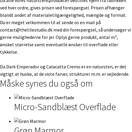
Da alle vores naturstensprodukter bestilles hjem fra fabrikken
ved hver ordre, gives prisen ved forespørgsel. Prisen afhænger
blandt andet af materialetilgængelighed, mængde og format.
Du er meget velkommen til at sende os en mail på
contact@thetilestudio.dk
med din forespørgsel, så undersøger vi
gerne mulighederne for jer. Oplys gerne produkt, antal m²,
ønsket størrelse samt eventuelle ønsker til overflade eller
tykkelse.
Da Dark Emperador og Calacatta Cremo er en natursten, er det
vigtigt at huske, at de viste farver, strukturer m.m. er vejledende.
Måske synes du også om
Micro-Sandblæst Overflade
Grøn Marmor