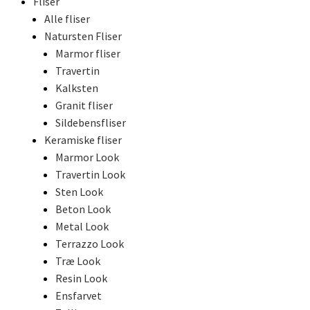
Fliser
Alle fliser
Natursten Fliser
Marmor fliser
Travertin
Kalksten
Granit fliser
Sildebensfliser
Keramiske fliser
Marmor Look
Travertin Look
Sten Look
Beton Look
Metal Look
Terrazzo Look
Træ Look
Resin Look
Ensfarvet